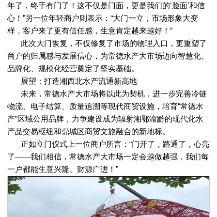
年了，终于有门了！这不仅是门面，更是我们的‘脸面’和信
心！”另一位年轻商户则表示：“大门一立，市场形象大变
样，客户来了更有信任感，生意肯定越来越好！”
此次大门恢复，不仅修复了市场的物理入口，更重塑了
商户的归属感与发展信心，为常德水产大市场迈向智慧化、
品牌化、规模化经营奠定了坚实基础。
展望：打造湘西北水产流通新高地
未来，常德水产大市场将以此为契机，进一步完善冷链
物流、电子结算、质量追溯等现代商贸设施，培育“常德水
产”区域公用品牌，力争建设成为辐射湘鄂渝黔的现代化水
产品交易枢纽和鼎城区商贸文旅融合的新地标。
正如立门仪式上一位商户所言：“门开了，路通了，心亮
了——我们相信，常德水产大市场一定会越做越强，我们每
一户都能生意兴隆、财源广进！”