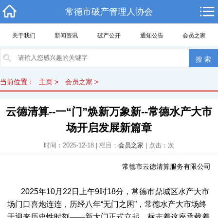
常德市破产管理人协会
关于我们
新闻资讯
破产公开
通知公告
会员之家
当前位置：
主页
>
会员之家
>
云德清算--一“门”焕新万象新--常德水产大市
场开启发展新篇章
时间：2025-12-18 | 栏目：
会员之家
| 点击：
次
常德市云德清算服务有限公司
2025年10月22日上午9时18分，常德市鼎城区水产大市
场门口喜炮连连，历经八年“无门之困”，常德水产大市场终
于迎来历史性时刻——新大门正式立起，标志着这座承载着