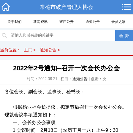
常德市破产管理人协会
关于我们
新闻资讯
破产公开
通知公告
会员之家
当前位置：
主页
>
通知公告
>
2022年2号通知--召开一次会长办公会
时间：2022-06-21 | 栏目：
通知公告
| 点击：
次
各位会长、副会长、监事长、秘书长：
根据杨业福会长提议，拟定节后召开一次会长办公会。
现就会议事项通知如下：
一、会长办公会事项
1.会议时间：2月18日（农历正月十八）上午9：30