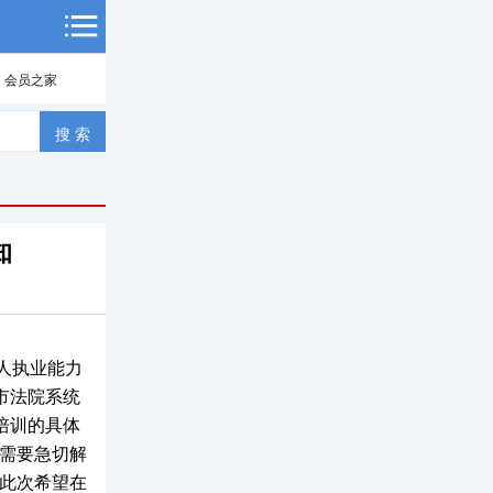
会员之家
知
人执业能力
市法院系统
培训的具体
需要急切解
此次希望在