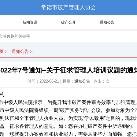
常德市破产管理人协会
新闻资讯
破产公开
通知公告
页
>
通知公告
>
2022年7号通知--关于征求管理人培训议题的通
时间：2022-06-21 | 栏目：
通知公告
| 点击：
次
构：
中级人民法院指示：为提升我市破产案件审办效率与加强管理
市中级人民法院将组织一期“破产实务”培训会议。参加对象为全
判法官和全市管理人执业人员。为实现“学以致用”之目的，现就
益，征求各管理人的意见。如：您在办理破产案件中所遇到的、
题；您就提升办案效率和执业能力，需要从哪些方面加强、您把