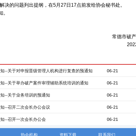
解决的问题列出提纲，在5月27日17点前发给协会秘书处。
知。
常德市破
20
号通知--关于对申报晋级管理人机构进行复查的预通知
06-21
号通知--关于举办破产案件审理辅助系统培训的通知
06-21
号通知--关于业务培训的预通知
06-21
号通知--召开二次会长办公会议
06-21
号通知--召开一次会长办公会
06-21
协会机构
资料下载
联系我们