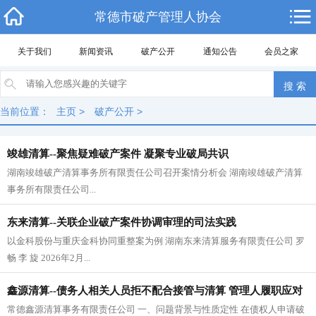
常德市破产管理人协会
关于我们
新闻资讯
破产公开
通知公告
会员之家
当前位置：
主页
>
破产公开
>
竣雄清算--聚焦疑难破产案件 凝聚专业破局共识
湖南竣雄破产清算事务所有限责任公司召开案情分析会 湖南竣雄破产清算
事务所有限责任公司...
东来清算--关联企业破产案件协调审理的司法实践
以金科股份与重庆金科协同重整案为例 湖南东来清算服务有限责任公司 罗
畅 李 旋 2026年2月...
鑫源清算--债务人相关人员拒不配合接管与清算 管理人履职应对
常德鑫源清算事务有限责任公司 一、问题背景与性质定性 在债权人申请破
探索