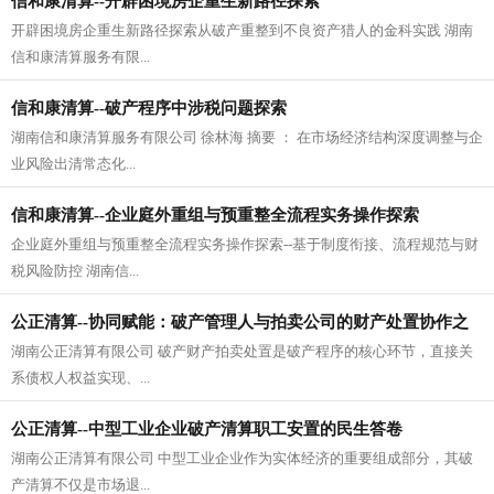
信和康清算--开辟困境房企重生新路径探索
开辟困境房企重生新路径探索从破产重整到不良资产猎人的金科实践 湖南
信和康清算服务有限...
信和康清算--破产程序中涉税问题探索
湖南信和康清算服务有限公司 徐林海 摘要 ： 在市场经济结构深度调整与企
业风险出清常态化...
信和康清算--企业庭外重组与预重整全流程实务操作探索
企业庭外重组与预重整全流程实务操作探索--基于制度衔接、流程规范与财
税风险防控 湖南信...
公正清算--协同赋能：破产管理人与拍卖公司的财产处置协作之
湖南公正清算有限公司 破产财产拍卖处置是破产程序的核心环节，直接关
道
系债权人权益实现、...
公正清算--中型工业企业破产清算职工安置的民生答卷
湖南公正清算有限公司 中型工业企业作为实体经济的重要组成部分，其破
产清算不仅是市场退...